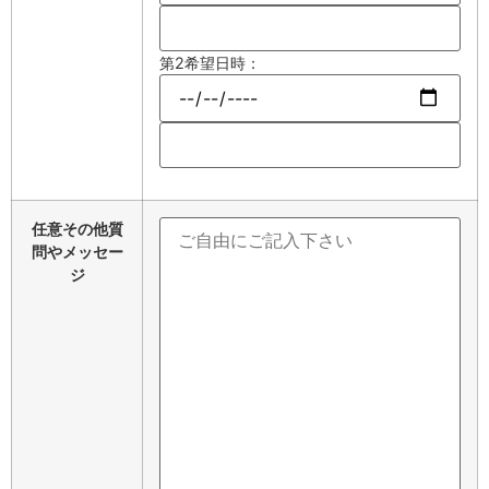
第2希望日時：
任意
その他質
問やメッセー
ジ